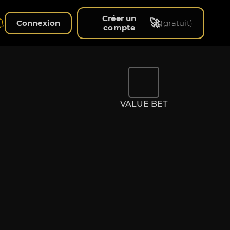
Créer un
🚀
Connexion
(gratuit)
compte
VALUE BET