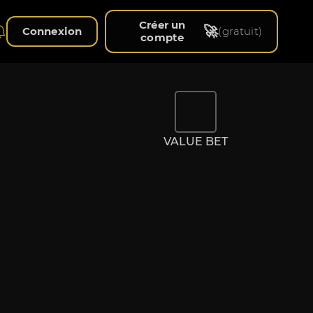
Créer un
🚀
Connexion
(gratuit)
compte
VALUE BET