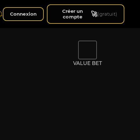
Créer un
🚀
Connexion
(gratuit)
compte
VALUE BET