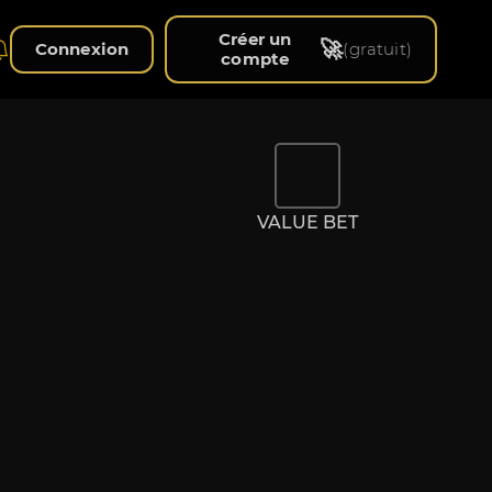
Créer un
🚀
Connexion
(gratuit)
compte
VALUE BET