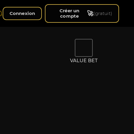
Créer un
🚀
Connexion
(gratuit)
compte
VALUE BET