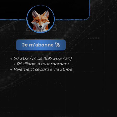
Je m’abonne 🚀
→ 70 $US / mois (697 $US / an)
→ Résiliable à tout moment
→ Paiement sécurisé via Stripe