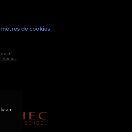
mètres de cookies
e aidé,
 internet
.
lyser