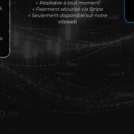
→ Résiliable à tout moment
→ Paiement sécurisé via Stripe
→ Seulement disponible sur notre
siteweb