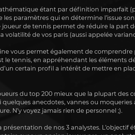
thématique étant par définition imparfait (pu
les paramètres qui en détermine l’issue sont v
joueur de tennis permet de réduire la part d
la volatilité de vos paris (aussi appelée varianc
ne vous permet également de comprendre pl
est le tennis, en appréhendant les éléments 
d’un certain profil a intérêt de mettre en place
oueurs du top 200 mieux que la plupart des co
 quelques anecdotes, vannes ou moqueries af
ture. N’y voyez jamais rien de personnel ;).
présentation de nos 3 analystes. L’objectif ét