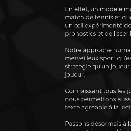
En effet, un modèle ma
match de tennis et que 
un œil expérimenté de 
pronostics et de lisser 
Notre approche humai
merveilleux sport qu’
stratégie qu’un joueur 
joueur.
Connaissant tous les j
nous permettons aussi
texte agréable à la lec
Passons désormais à la 