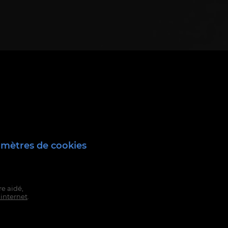
mètres de cookies
e aidé,
 internet
.