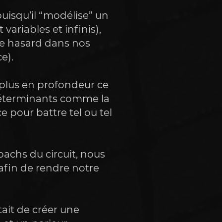
isqu’il “modélise” un 
ariables et infinis), 
e hasard dans nos 
e).
us en profondeur ce 
déterminants comme la 
 pour battre tel ou tel 
achs du circuit, nous 
in de rendre notre 
ait de créer une 