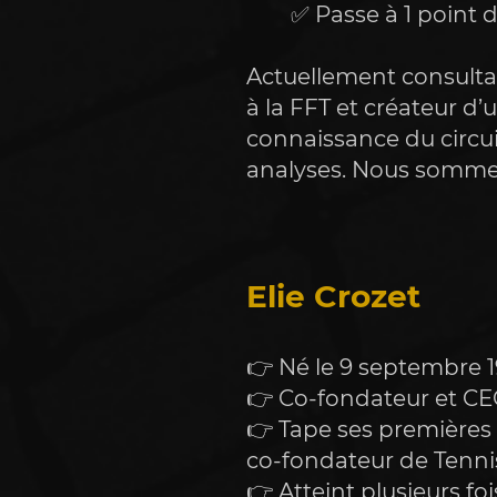
		✅ Passe à 1 point
Actuellement consulta
à la FFT et créateur d
connaissance du circuit
analyses. Nous somme
Elie Crozet
👉 Né le 9 septembre 
👉 Co-fondateur et CE
👉 Tape ses premières 
co-fondateur de Tennis
👉 Atteint plusieurs foi