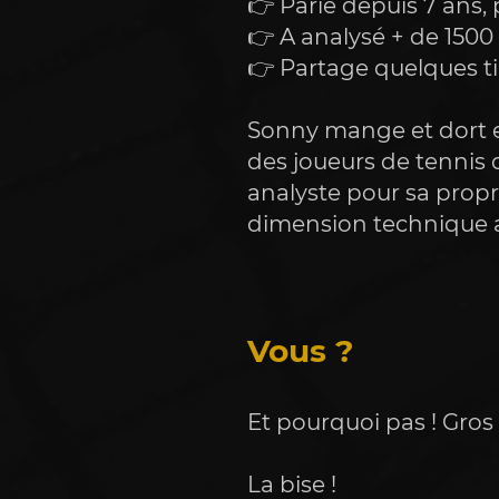
👉 Parie depuis 7 ans,
👉 A analysé + de 1500
👉 Partage quelques ti
Sonny mange et dort en
des joueurs de tennis d
analyste pour sa prop
dimension technique a
Vous ?
Et pourquoi pas ! Gros 
La bise ! 