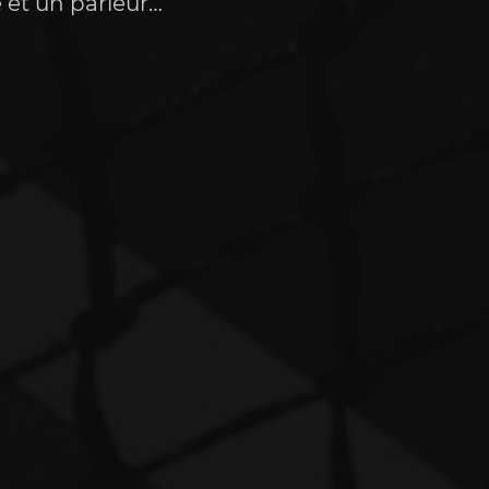
 et un parieur…