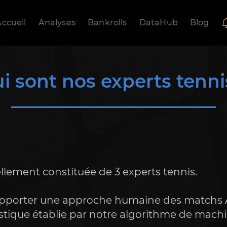
ccueil
Analyses
Bankrolls
DataHub
Blog
i sont nos experts tenni
llement constituée de 3 experts tennis.
 apporter une approche humaine des matchs A
tistique établie par notre algorithme de mach