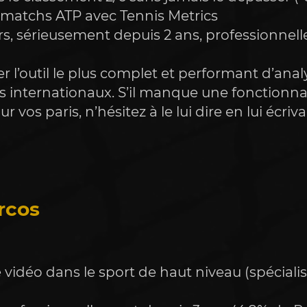
 matchs ATP avec Tennis Metrics 
rs, sérieusement depuis 2 ans, professionne
er l’outil le plus complet et performant d’anal
rs internationaux. S’il manque une fonctionnal
rcos
vidéo dans le sport de haut niveau (spécialis