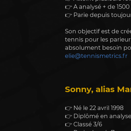
👉 A analysé + de 1500
👉 Parie depuis toujou
Son objectif est de cré
tennis pour les parieu
elie@tennismetrics.fr
Sonny, alias Ma
👉 Né le 22 avril 1998 
👉 Diplômé en analyse 
👉 Classé 3/6 