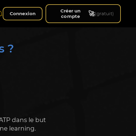
Créer un
🚀
Connexion
(gratuit)
compte
s ?
TP dans le but 
ine learning.