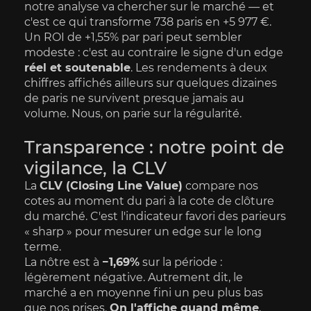
notre analyse va chercher sur le marché — et 
c'est ce qui transforme 738 paris en +5 977 €.
Un ROI de +1,55% par pari peut sembler 
modeste : c'est au contraire le signe d'un edge 
réel et soutenable
. Les rendements à deux 
chiffres affichés ailleurs sur quelques dizaines 
de paris ne survivent presque jamais au 
volume. Nous, on parie sur la régularité.
Transparence : notre point de 
vigilance, la CLV
La 
CLV (Closing Line Value)
 compare nos 
cotes au moment du pari à la cote de clôture 
du marché. C'est l'indicateur favori des parieurs 
« sharp » pour mesurer un edge sur le long 
terme.
La nôtre est à 
−1,69%
 sur la période : 
légèrement négative. Autrement dit, le 
marché a en moyenne fini un peu plus bas 
que nos prises. 
On l'affiche quand même
, 