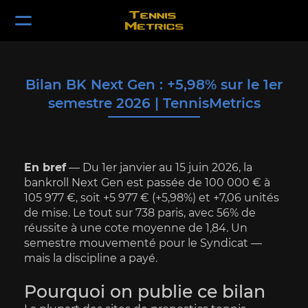
Bilan BK Next Gen : +5,98% sur le 1er
semestre 2026 | TennisMetrics
En bref
 — Du 1er janvier au 15 juin 2026, la 
bankroll Next Gen est passée de 100 000 € à 
105 977 €, soit +5 977 € (+5,98%) et +7,06 unités 
de mise. Le tout sur 738 paris, avec 56% de 
réussite à une cote moyenne de 1,84. Un 
semestre mouvementé pour le Syndicat — 
mais la discipline a payé.
Pourquoi on publie ce bilan