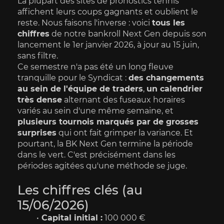
La plupart des sites de pronostics tennis 
affichent leurs coups gagnants et oublient le 
reste. Nous faisons l'inverse : voici 
tous les 
chiffres
 de notre bankroll Next Gen depuis son 
lancement le 1er janvier 2026, à jour au 15 juin, 
sans filtre.
Ce semestre n'a pas été un long fleuve 
tranquille pour le Syndicat : 
des changements 
au sein de l'équipe de traders
, 
un calendrier 
très dense
 alternant des fuseaux horaires 
variés au sein d'une même semaine, et 
plusieurs tournois marqués par de grosses 
surprises
 qui ont fait grimper la variance. Et 
pourtant, la BK Next Gen termine la période 
dans le vert. C'est précisément dans les 
périodes agitées qu'une méthode se juge.
Les chiffres clés (au 
15/06/2026)
Capital initial :
 100 000 €