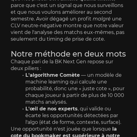
parce que c'est un signal que nous surveillons 
et que nous voulons améliorer au second 
semestre. Avoir dégagé un profit 
malgré
 une 
CLV neutre-négative montre que notre valeur 
vient de l'analyse des matchs eux-mêmes, pas 
seulement du timing de prise de cote.
Notre méthode en deux mots
Chaque pari de la BK Next Gen repose sur 
deux piliers :
L'algorithme Comète
 — un modèle de 
machine learning qui calcule une 
probabilité, donc une « juste cote », pour 
chaque joueur à partir de plus de 10 000 
matchs analysés.
L'œil de nos experts
, qui valide ou 
écarte les opportunités détectées par 
l'algo (état de forme, contexte, surface).
Une opportunité n'est jouée que lorsque 
la 
cote du bookmaker est supérieure à notre 